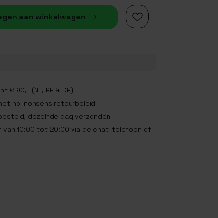
egen aan winkelwagen
af € 90,- (NL, BE & DE)
met no-nonsens retourbeleid
 besteld, dezelfde dag verzonden
 van 10:00 tot 20:00 via de chat, telefoon of