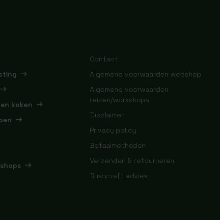
Contact
sting
Algemene voorwaarden webshop
Algemene voorwaarden
reizen/workshops
 en koken
Disclaimer
pen
Privacy policy
Betaalmethoden
Verzenden & retourneren
kshops
Bushcraft advies