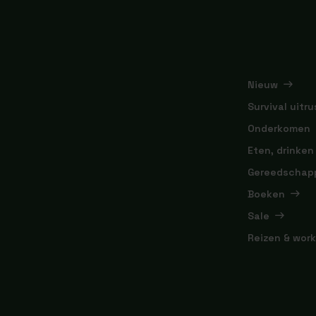
Nieuw
Survival uitru
Onderkomen
Eten, drinken
Gereedschap
Boeken
Sale
Reizen & wor