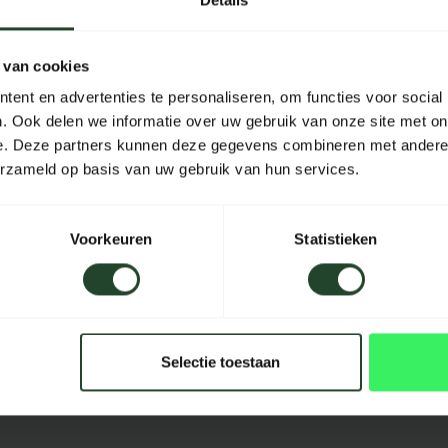
Details
SKU
 van cookies
Materiaal
ent en advertenties te personaliseren, om functies voor social
Lengte
. Ook delen we informatie over uw gebruik van onze site met on
e. Deze partners kunnen deze gegevens combineren met andere i
Breedte
erzameld op basis van uw gebruik van hun services.
Hoogte
Inhoud
Voorkeuren
Statistieken
Kleur
Selectie toestaan