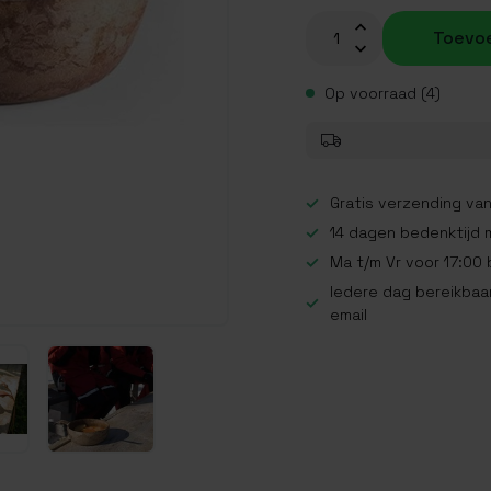
Toevo
Op voorraad (4)
Gratis verzending van
14 dagen bedenktijd 
Ma t/m Vr voor 17:00
Iedere dag bereikbaar
email