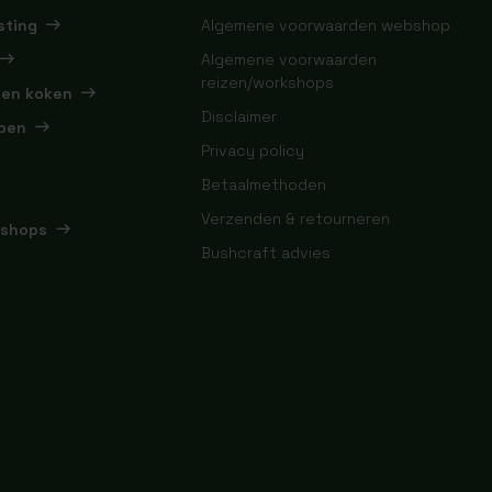
sting
Algemene voorwaarden webshop
Algemene voorwaarden
reizen/workshops
 en koken
Disclaimer
pen
Privacy policy
Betaalmethoden
Verzenden & retourneren
kshops
Bushcraft advies