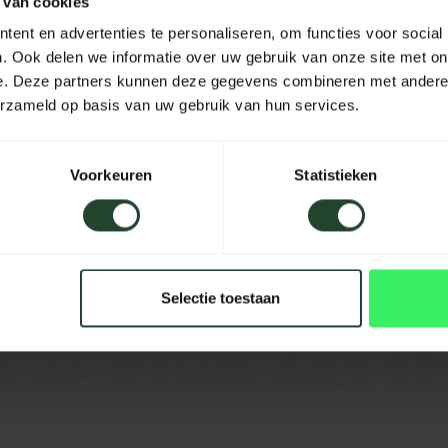
 van cookies
can. DRINKEN schoon water.
ent en advertenties te personaliseren, om functies voor social
rijgt bij het gebruik van
. Ook delen we informatie over uw gebruik van onze site met on
e. Deze partners kunnen deze gegevens combineren met andere i
dderig water
erzameld op basis van uw gebruik van hun services.
rij
Voorkeuren
Statistieken
atum 12-2022
Selectie toestaan