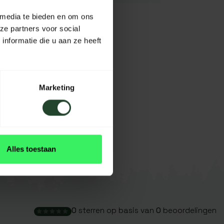
 media te bieden en om ons
ze partners voor social
nformatie die u aan ze heeft
Marketing
Alles toestaan
0
sterren op basis van
0
beoordelingen