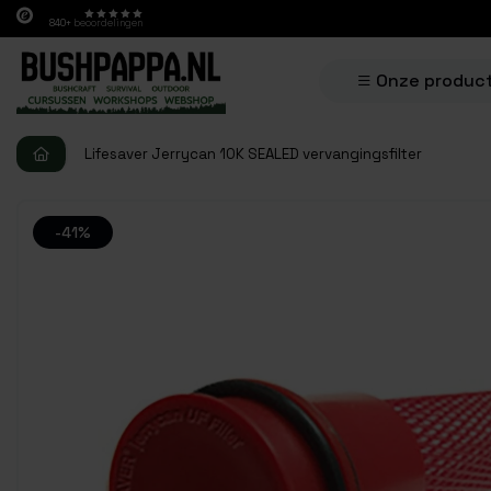
840+
beoordelingen
Onze produc
Lifesaver Jerrycan 10K SEALED vervangingsfilter
-41%