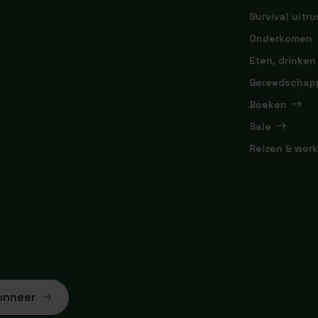
Survival uitru
Onderkomen
Eten, drinken
Gereedschap
Boeken
Sale
Reizen & wor
onneer