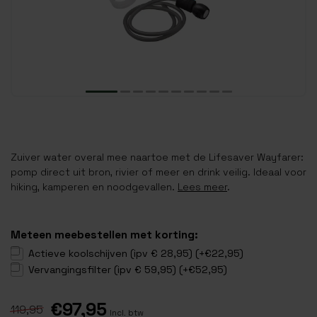
Zuiver water overal mee naartoe met de Lifesaver Wayfarer:
pomp direct uit bron, rivier of meer en drink veilig. Ideaal voor
hiking, kamperen en noodgevallen.
Lees meer
.
Meteen meebestellen met korting:
Actieve koolschijven (ipv € 28,95) (+€22,95)
Vervangingsfilter (ipv € 59,95) (+€52,95)
€97,95
119,95
Incl. btw