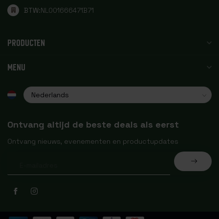
BTW:
NL001666471B71
PRODUCTEN
MENU
Ontvang altijd de beste deals als eerst
Ontvang nieuws, evenementen en productupdates