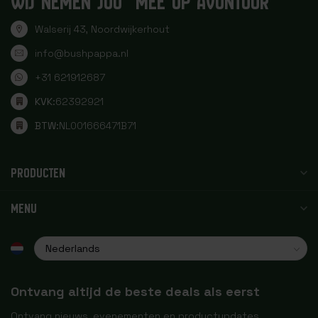
WIJ NEMEN JOU MEE OP AVONTUUR
Walserij 43, Noordwijkerhout
info@bushpappa.nl
+31 621912687
KVK:
62392921
BTW:
NL001666471B71
PRODUCTEN
MENU
Ontvang altijd de beste deals als eerst
Ontvang nieuws, evenementen en productupdates