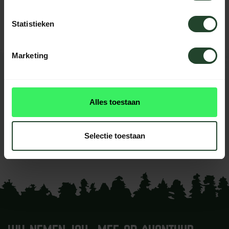
Neem contact op, onze medewerkers
helpen je graag
Statistieken
Marketing
REVIEWS
0
beoordelingen
Alles toestaan
Dit product heeft nog geen
reviews
Selectie toestaan
Je beoordeling toevoegen