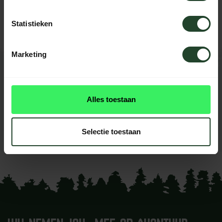
Berkenhout
Statistieken
Marketing
REVIEWS
0
beoordelingen
Alles toestaan
Dit product heeft nog geen
reviews
Selectie toestaan
Je beoordeling toevoegen