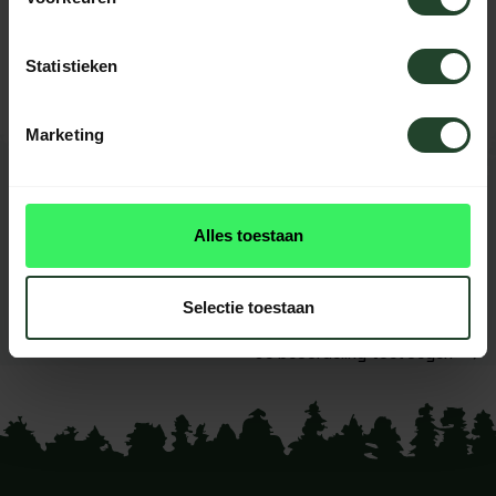
Neem contact op, onze medewerkers
helpen je graag
Statistieken
Marketing
REVIEWS
0
beoordelingen
Alles toestaan
Dit product heeft nog geen
reviews
Selectie toestaan
Je beoordeling toevoegen