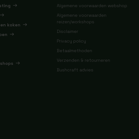
sting
Algemene voorwaarden webshop
Algemene voorwaarden
reizen/workshops
 en koken
Disclaimer
pen
Privacy policy
Betaalmethoden
Verzenden & retourneren
kshops
Bushcraft advies