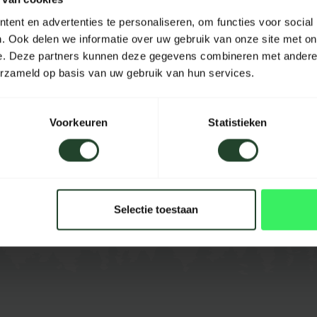
Materiaal
ent en advertenties te personaliseren, om functies voor social
. Ook delen we informatie over uw gebruik van onze site met on
Lengte
e. Deze partners kunnen deze gegevens combineren met andere i
erzameld op basis van uw gebruik van hun services.
Breedte
Hoogte
Voorkeuren
Statistieken
Inhoud
Kleur
Selectie toestaan