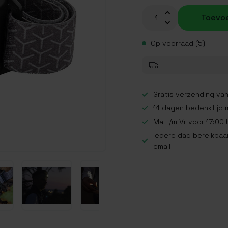
Toevo
Op voorraad (5)
Gratis verzending van
14 dagen bedenktijd 
Ma t/m Vr voor 17:00
Iedere dag bereikbaar
email