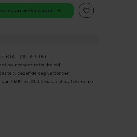
egen aan winkelwagen
af € 90,- (NL, BE & DE)
met no-nonsens retourbeleid
 besteld, dezelfde dag verzonden
 van 10:00 tot 20:00 via de chat, telefoon of