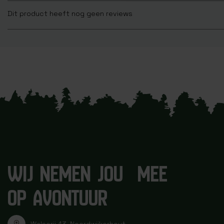
Dit product heeft nog geen reviews
WIJ NEMEN JOU MEE
OP AVONTUUR
Walserij 43, Noordwijkerhout