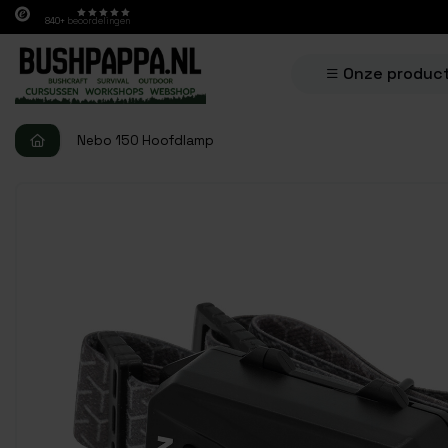
840+
beoordelingen
Onze produc
Nebo 150 Hoofdlamp