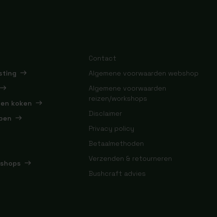
Contact
sting
Algemene voorwaarden webshop
Algemene voorwaarden
reizen/workshops
 en koken
Disclaimer
pen
Privacy policy
Betaalmethoden
Verzenden & retourneren
kshops
Bushcraft advies