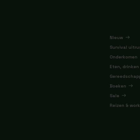
Nieuw
Survival uitru
Onderkomen
Eten, drinken
Gereedschap
Boeken
Sale
Reizen & wor