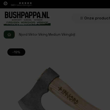
840+
beoordelingen
Onze produc
Njord Viktor Viking Medium Vikingbijl
-19%