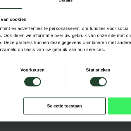
Details
Materiaal
 van cookies
Lengte
ent en advertenties te personaliseren, om functies voor social
Breedte
. Ook delen we informatie over uw gebruik van onze site met on
e. Deze partners kunnen deze gegevens combineren met andere i
Hoogte
erzameld op basis van uw gebruik van hun services.
Inhoud
Kleur
Voorkeuren
Statistieken
Selectie toestaan