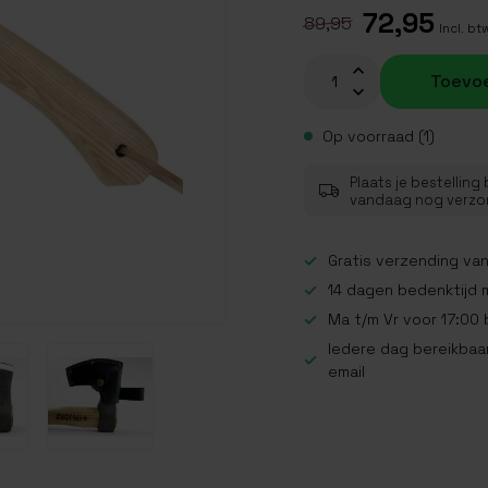
72,95
89,95
Incl. bt
Toevo
Op voorraad (1)
Plaats je bestelling
vandaag nog verz
Gratis verzending van
14 dagen bedenktijd 
Ma t/m Vr voor 17:00
Iedere dag bereikbaar
email