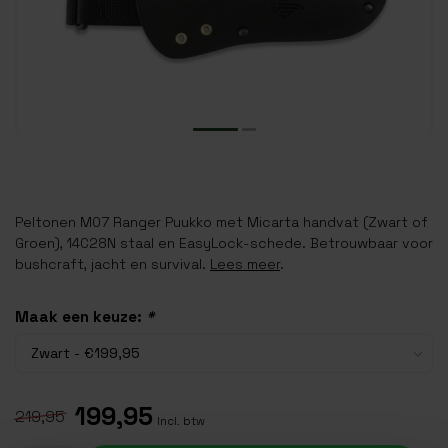
Peltonen M07 Ranger Puukko met Micarta handvat (Zwart of
Groen), 14C28N staal en EasyLock-schede. Betrouwbaar voor
bushcraft, jacht en survival.
Lees meer
.
Maak een keuze:
*
199,95
219,95
Incl. btw