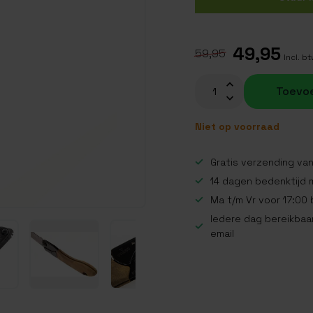
49,95
59,95
Incl. b
Toevo
Niet op voorraad
Gratis verzending van
14 dagen bedenktijd 
Ma t/m Vr voor 17:00
Iedere dag bereikbaar
email