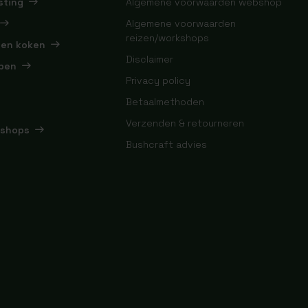
sting
Algemene voorwaarden webshop
Algemene voorwaarden
reizen/workshops
 en koken
Disclaimer
pen
Privacy policy
Betaalmethoden
Verzenden & retourneren
kshops
Bushcraft advies