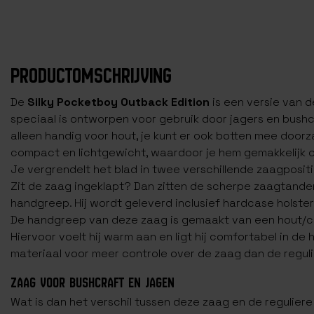
PRODUCTOMSCHRIJVING
De
Silky Pocketboy Outback Edition
is een versie van d
speciaal is ontworpen voor gebruik door jagers en bushcra
alleen handig voor hout, je kunt er ook botten mee doorz
compact en lichtgewicht, waardoor je hem gemakkelijk 
Je vergrendelt het blad in twee verschillende zaagposit
Zit de zaag ingeklapt? Dan zitten de scherpe zaagtanden
handgreep. Hij wordt geleverd inclusief hardcase holster
De handgreep van deze zaag is gemaakt van een hout/c
Hiervoor voelt hij warm aan en ligt hij comfortabel in de
materiaal voor meer controle over de zaag dan de reguli
ZAAG VOOR BUSHCRAFT EN JAGEN
Wat is dan het verschil tussen deze zaag en de reguliere