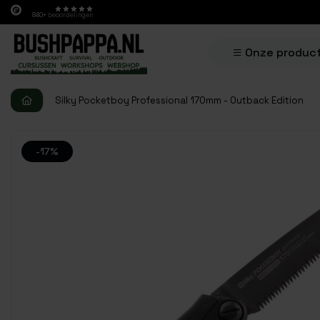
840+
beoordelingen
Onze produc
Silky Pocketboy Professional 170mm - Outback Edition
-17%