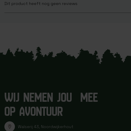
Dit product heeft nog geen reviews
WIJ NEMEN JOU MEE
OP AVONTUUR
Walserij 43, Noordwijkerhout