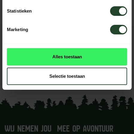
Statistieken
Marketing
REVIEWS
0
beoordelingen
Alles toestaan
Dit product heeft nog geen
reviews
Selectie toestaan
Je beoordeling toevoegen
WIJ NEMEN JOU MEE OP AVONTUUR