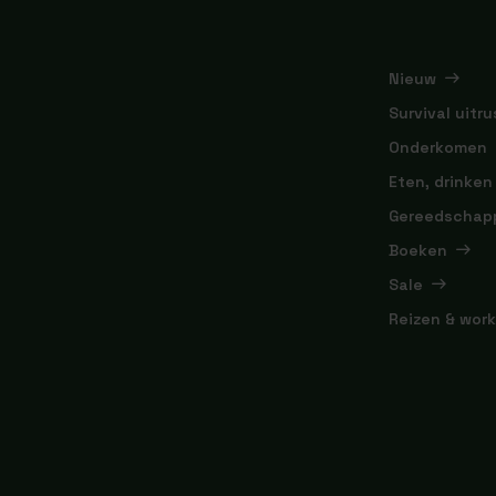
Nieuw
Survival uitru
Onderkomen
Eten, drinken
Gereedschap
Boeken
Sale
Reizen & wor