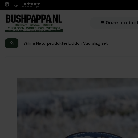
840+
beoordelingen
Onze produc
Wilma Naturprodukter Elddon Vuurslag set