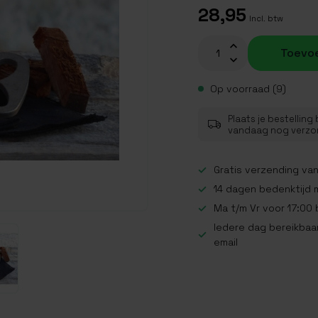
28,95
Incl. btw
Toevo
Op voorraad (9)
Plaats je bestelling
vandaag nog verz
Gratis verzending van
14 dagen bedenktijd 
Ma t/m Vr voor 17:00
Iedere dag bereikbaar
email