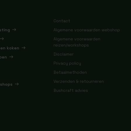
Contact
sting
Algemene voorwaarden webshop
Algemene voorwaarden
reizen/workshops
 en koken
Disclaimer
pen
Privacy policy
Betaalmethoden
Verzenden & retourneren
kshops
Bushcraft advies