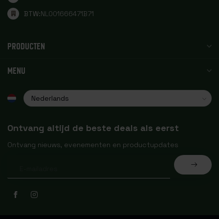
BTW:
NL001666471B71
PRODUCTEN
MENU
Ontvang altijd de beste deals als eerst
Ontvang nieuws, evenementen en productupdates