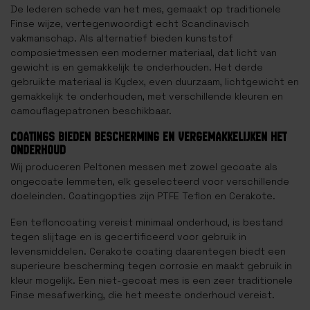
De lederen schede van het mes, gemaakt op traditionele
Finse wijze, vertegenwoordigt echt Scandinavisch
vakmanschap. Als alternatief bieden kunststof
composietmessen een moderner materiaal, dat licht van
gewicht is en gemakkelijk te onderhouden. Het derde
gebruikte materiaal is Kydex, even duurzaam, lichtgewicht en
gemakkelijk te onderhouden, met verschillende kleuren en
camouflagepatronen beschikbaar.
COATINGS BIEDEN BESCHERMING EN VERGEMAKKELIJKEN HET
ONDERHOUD
Wij produceren Peltonen messen met zowel gecoate als
ongecoate lemmeten, elk geselecteerd voor verschillende
doeleinden. Coatingopties zijn PTFE Teflon en Cerakote.
Een tefloncoating vereist minimaal onderhoud, is bestand
tegen slijtage en is gecertificeerd voor gebruik in
levensmiddelen. Cerakote coating daarentegen biedt een
superieure bescherming tegen corrosie en maakt gebruik in
kleur mogelijk. Een niet-gecoat mes is een zeer traditionele
Finse mesafwerking, die het meeste onderhoud vereist.