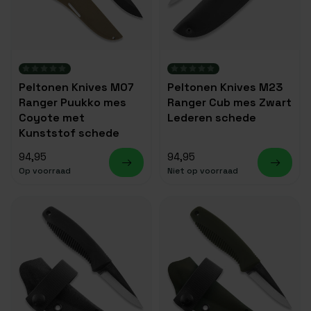
Peltonen Knives M07
Peltonen Knives M23
Ranger Puukko mes
Ranger Cub mes Zwart
Coyote met
Lederen schede
Kunststof schede
94,95
94,95
Op voorraad
Niet op voorraad