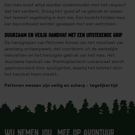
Een mes moet altijd worden onderhouden met het respect
dat het verdient. Droog het goed af na gebruik en smeer
het lemmet regelmatig in met olie. Een koolstofstalen mes
kan bijvoorbeeld worden geslepen met een wetsteen.
DUURZAAM EN VEILIG HANDVAT MET EEN UITSTEKENDE GRIP
De handgrepen van Peltonen Knives zijn het resultaat van
jarenlang ontwerpwerk, dat voortkomt uit de werkelijke
behoeften en het beoogde gebruik van het mes. Het
duurzame handvat van thermoplastisch vulcanizaat wordt
geproduceerd door spuitgieten, waarbij het lemmet door
het handvat heen steekt.
Peltonen messen zijn veilig en scherp - tegelijkertijd
WIJ NEMEN JOU MEE OP AVONTUUR