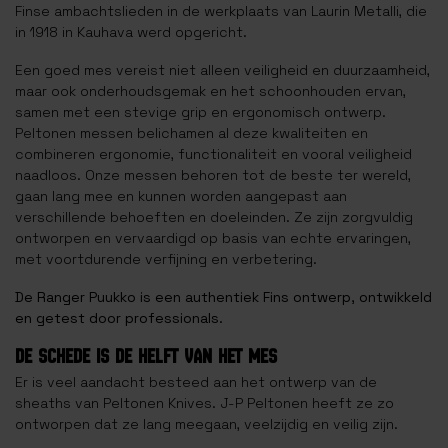
Finse ambachtslieden in de werkplaats van Laurin Metalli, die
in 1918 in Kauhava werd opgericht.
Een goed mes vereist niet alleen veiligheid en duurzaamheid,
maar ook onderhoudsgemak en het schoonhouden ervan,
samen met een stevige grip en ergonomisch ontwerp.
Peltonen messen belichamen al deze kwaliteiten en
combineren ergonomie, functionaliteit en vooral veiligheid
naadloos. Onze messen behoren tot de beste ter wereld,
gaan lang mee en kunnen worden aangepast aan
verschillende behoeften en doeleinden. Ze zijn zorgvuldig
ontworpen en vervaardigd op basis van echte ervaringen,
met voortdurende verfijning en verbetering.
De Ranger Puukko is een authentiek Fins ontwerp, ontwikkeld
en getest door professionals.
DE SCHEDE IS DE HELFT VAN HET MES
Er is veel aandacht besteed aan het ontwerp van de
sheaths van Peltonen Knives. J-P Peltonen heeft ze zo
ontworpen dat ze lang meegaan, veelzijdig en veilig zijn.