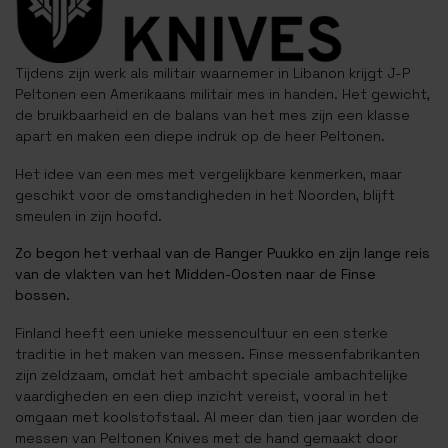
Tijdens zijn werk als militair waarnemer in Libanon krijgt J-P
Peltonen een Amerikaans militair mes in handen. Het gewicht,
de bruikbaarheid en de balans van het mes zijn een klasse
apart en maken een diepe indruk op de heer Peltonen.
Het idee van een mes met vergelijkbare kenmerken, maar
geschikt voor de omstandigheden in het Noorden, blijft
smeulen in zijn hoofd.
Zo begon het verhaal van de Ranger Puukko en zijn lange reis
van de vlakten van het Midden-Oosten naar de Finse
bossen.
Finland heeft een unieke messencultuur en een sterke
traditie in het maken van messen. Finse messenfabrikanten
zijn zeldzaam, omdat het ambacht speciale ambachtelijke
vaardigheden en een diep inzicht vereist, vooral in het
omgaan met koolstofstaal. Al meer dan tien jaar worden de
messen van Peltonen Knives met de hand gemaakt door