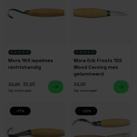
Mora 164 lepelmes
Mora Erik Frosts 122
rechtshandig
Wood Carving mes
gelamineerd
32,95
34,95
38,95
Op voorraad
Op voorraad
-17%
-20%